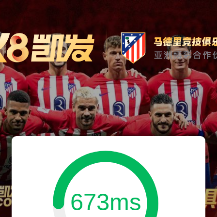
673ms